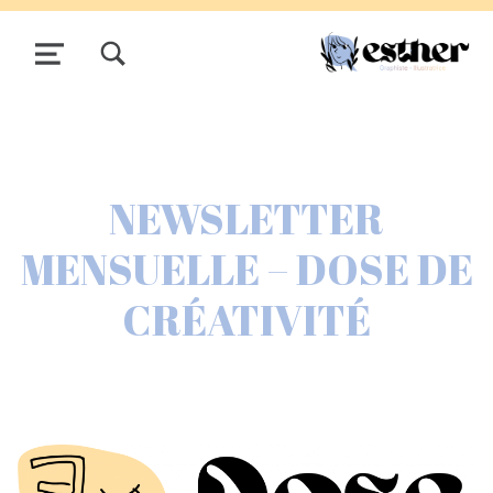
TOGGLE SEARCH FORM MODAL BOX
MENU
NEWSLETTER
MENSUELLE – DOSE DE
CRÉATIVITÉ