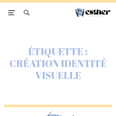
TOGGLE SEARCH FORM MODAL BOX
MENU
ÉTIQUETTE :
CRÉATION IDENTITÉ
VISUELLE