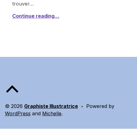
trouver…
Continue reading…
Back to top of the page
© 2026
Graphiste Illustratrice
•
Powered by
WordPress
and
Michelle
.