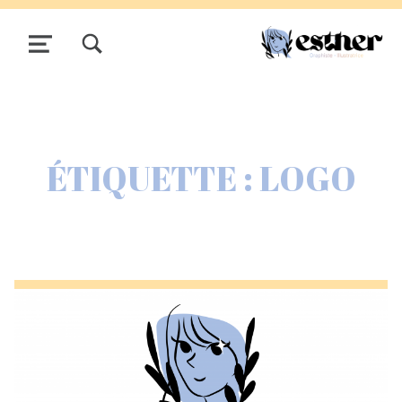
TOGGLE SEARCH FORM MODAL BOX
MENU
ÉTIQUETTE :
LOGO