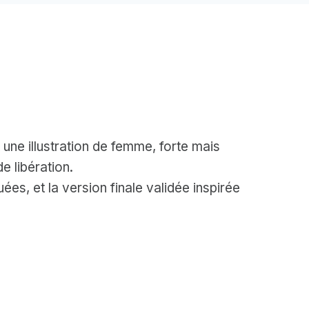
 une illustration de femme, forte mais
e libération.
uées, et la version finale validée inspirée