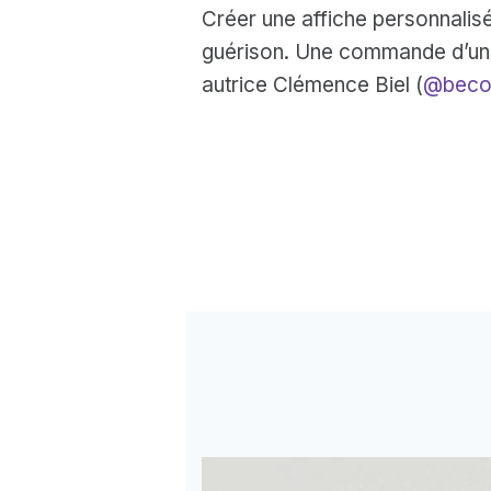
Créer une affiche personnalisé
guérison. Une commande d’une a
autrice Clémence Biel (
@beco