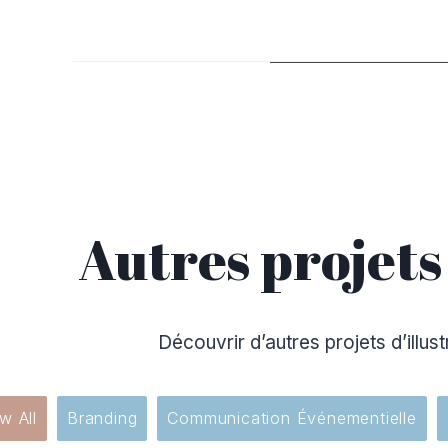
Autres projets
Découvrir d’autres projets d’illu
w All
Branding
Communication Événementielle