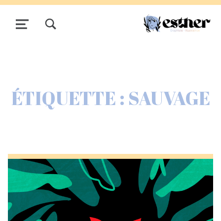
TOGGLE SEARCH FORM MODAL BOX
MENU
ÉTIQUETTE :
SAUVAGE