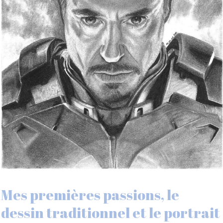
Mes premières passions, le
dessin traditionnel et le portrait