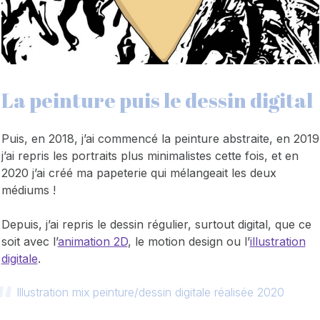
La peinture puis le dessin digital
Puis, en 2018, j’ai commencé la peinture abstraite, en 2019
j’ai repris les portraits plus minimalistes cette fois, et en
2020 j’ai créé ma papeterie qui mélangeait les deux
médiums !
Depuis, j’ai repris le dessin régulier, surtout digital, que ce
soit avec l’
animation 2D
, le motion design ou l’
illustration
digitale
.
Illustration mix peinture/dessin digitale réalisée 2020