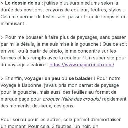
>
Le dessin de nu
: j’utilise plusieurs médiums selon la
durée des positions, crayons de couleur, feutres, stylos…
Cela me permet de tester sans passer trop de temps et en
m’amusant !
> Pour me pousser à faire plus de paysages, sans passer
par mille détails, je me suis mise à la gouache ! Que ce soit
en vrai, ou à partir de photo, je me concentre sur les
formes et les remplis avec la couleur ! Un super site pour
du paysage aléatoire :
https://www.mapcrunch.com/
> Et enfin,
voyager un peu
ou
se balader
! Pour notre
voyage à Lisbonne, j’avais pris mon carnet de paysage
pour la gouache, mais aussi des feuilles au format de
marque page pour
croquer (faire des croquis)
rapidement
des moments, des lieux, des gens.
Pour soi ou pour les autres, cela permet d’immortaliser
un moment. Pour cela, 3 feutres, un noir, un